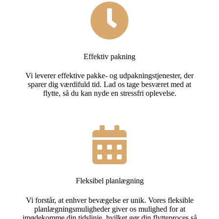
Effektiv pakning
Vi leverer effektive pakke- og udpakningstjenester, der
sparer dig værdifuld tid. Lad os tage besværet med at
flytte, så du kan nyde en stressfri oplevelse.
Fleksibel planlægning
Vi forstår, at enhver bevægelse er unik. Vores fleksible
planlægningsmuligheder giver os mulighed for at
imødekomme din tidslinje, hvilket gør din flytteproces så